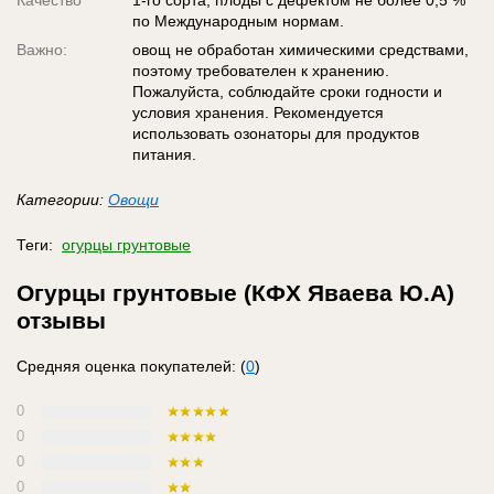
Качество
1-го сорта, плоды с дефектом не более 0,5 %
по Международным нормам.
Важно:
овощ не обработан химическими средствами,
поэтому требователен к хранению.
Пожалуйста, соблюдайте сроки годности и
условия хранения. Рекомендуется
использовать озонаторы для продуктов
питания.
Категории:
Овощи
Теги:
огурцы грунтовые
Огурцы грунтовые (КФХ Яваева Ю.А)
отзывы
Средняя оценка покупателей: (
0
)
0
0
0
0