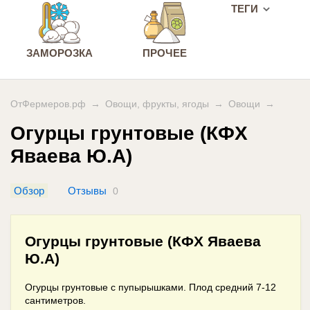
ТЕГИ
ЗАМОРОЗКА
ПРОЧЕЕ
ОтФермеров.рф
→
Овощи, фрукты, ягоды
→
Овощи
→
Огурцы грунтовые (КФХ
Яваева Ю.А)
Обзор
Отзывы
0
Огурцы грунтовые (КФХ Яваева
Ю.А)
Огурцы грунтовые с пупырышками. Плод средний 7-12
сантиметров.