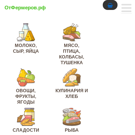
ОтФермеров.рф
МОЛОКО,
МЯСО,
СЫР, ЯЙЦА
ПТИЦА,
КОЛБАСЫ,
ТУШЕНКА
ОВОЩИ,
КУЛИНАРИЯ И
ФРУКТЫ,
ХЛЕБ
ЯГОДЫ
СЛАДОСТИ
РЫБА