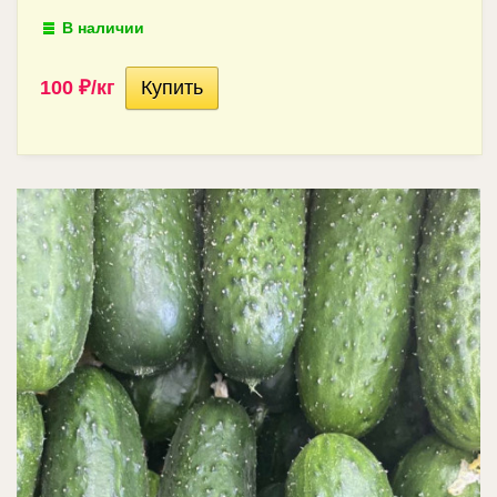
В наличии
100
₽
/кг