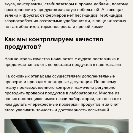
вкуса, консерванты, стабилизаторы и прочие добавки, поэтому
срок хранения у продуктов зачастую небольшой. А в овощах,
зелени и фруктах от фермеров нет пестицидов, гербицидов,
злоупотребления азотистыми удобрениями, в пище животных
нет антибиотиков, гормонов роста и прочей химии.
Как мы контролируем качество
продуктов?
Наш контроль качества начинается с аудита поставщика и
продолжается вплоть до доставки продуктов в наш магазин.
На основных этапах мы осуществляем дополнительные
проверки и проводим повторные дегустации. По нашему
плану производственного контроля намечено регулярно
проводить проверки продуктов в лабораториях. Многие из
наших поставщиков имеют свои лаборатории, что позволит
нам делать «перекрёстные проверки» продуктов и за счёт
этого увеличить точность и достоверность испытаний.