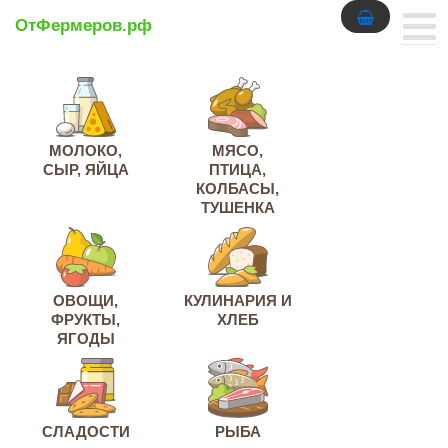
ОтФермеров.рф
МОЛОКО,
МЯСО,
СЫР, ЯЙЦА
ПТИЦА,
КОЛБАСЫ,
ТУШЕНКА
ОВОЩИ,
КУЛИНАРИЯ И
ФРУКТЫ,
ХЛЕБ
ЯГОДЫ
СЛАДОСТИ
РЫБА