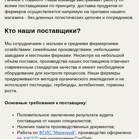
всеми поставщиками по принципу: доставка продуктов от
фермеров осуществляется напрямую на прилавок нашего
магазина - без длинных логистических цепочек и посредников.
Кто наши поставщики?
Мы сотрудничаем с малыми и средними фермерскими
хозяйствами: семейными производствами, небольшими
заводами и местными фермами. Несмотря на небольшой
объём поставок, производства наших поставщиков отвечают
современным стандартам качества и имеют необходимое
оборудование для контроля процессов. Наши фермеры
придерживаются методов органического земледелия и не
используют пестициды, гербициды, антибиотики, гормоны
роста.
Основные требования к поставщику:
Положительное заключение результата аудита
поставщика от наших специалистов;
Наличие пакета производственных документов;
Работа по
ФГИС "Меркурий",
производство оформлено
по
ХАССП
или нормативам СанПиН;