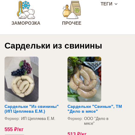
ТЕГИ
ЗАМОРОЗКА
ПРОЧЕЕ
Сардельки из свинины
Сардельки "Из свинины"
Сардельки "Свиные", ТМ
(ИП Цепляева Е.М.)
"Дело в мясе"
Фермер:
ИП Цепляева Е.М.
Фермер:
ООО "Дело в
мясе"
555
₽
/кг
513
₽
/кг