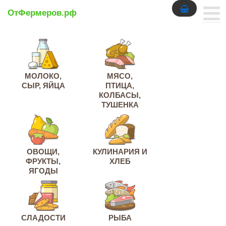
ОтФермеров.рф
МОЛОКО,
МЯСО,
СЫР, ЯЙЦА
ПТИЦА,
КОЛБАСЫ,
ТУШЕНКА
ОВОЩИ,
КУЛИНАРИЯ И
ФРУКТЫ,
ХЛЕБ
ЯГОДЫ
СЛАДОСТИ
РЫБА