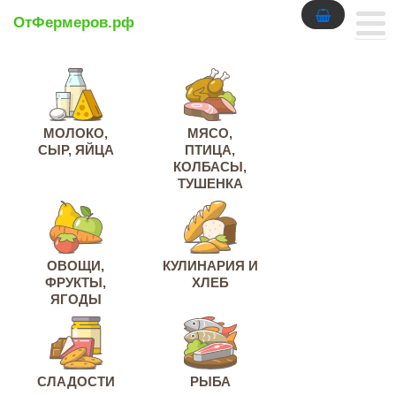
ОтФермеров.рф
МОЛОКО,
МЯСО,
СЫР, ЯЙЦА
ПТИЦА,
КОЛБАСЫ,
ТУШЕНКА
ОВОЩИ,
КУЛИНАРИЯ И
ФРУКТЫ,
ХЛЕБ
ЯГОДЫ
СЛАДОСТИ
РЫБА