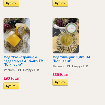
Мед "Разнотравье с
Мед "Акация" 0,3кг ТМ
подсолнухом " 0.3кг, ТМ
"Клиновка"
"Клиновка"
Фермер:
ИП Безрук Е.В.
Фермер:
ИП Безрук Е.В.
335
₽
/шт.
190
₽
/шт.