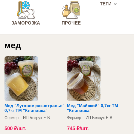
ТЕГИ
ЗАМОРОЗКА
ПРОЧЕЕ
мед
Мед "Луговое разнотравье"
Мед "Майский" 0,7кг ТМ
0,7кг ТМ "Клиновка"
"Клиновка"
Фермер:
ИП Безрук Е.В.
Фермер:
ИП Безрук Е.В.
500
₽
/шт.
745
₽
/шт.