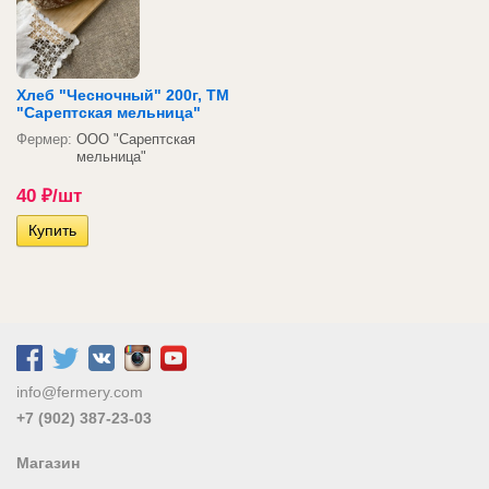
Хлеб "Чесночный" 200г, ТМ
"Сарептская мельница"
Фермер:
ООО "Сарептская
мельница"
40
₽
/шт
info@fermery.com
+7 (902) 387-23-03
Магазин