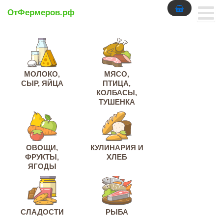
ОтФермеров.рф
МОЛОКО,
МЯСО,
СЫР, ЯЙЦА
ПТИЦА,
КОЛБАСЫ,
ТУШЕНКА
ОВОЩИ,
КУЛИНАРИЯ И
ФРУКТЫ,
ХЛЕБ
ЯГОДЫ
СЛАДОСТИ
РЫБА