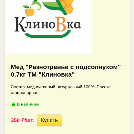
Мед "Разнотравье с подсолнухом"
0.7кг ТМ "Клиновка"
Состав: мед пчелиный натуральный 100%. Пасека
стационарная.
В наличии
350
₽
/шт.