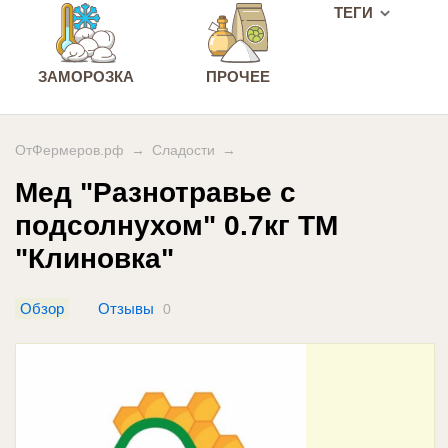
ТЕГИ
ЗАМОРОЗКА
ПРОЧЕЕ
ОтФермеров.рф
→
Сладости
→
Мед "Разнотравье с
подсолнухом" 0.7кг ТМ
"Клиновка"
Обзор
Отзывы
0