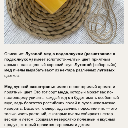
Описание:
Луговой
мед с подсолнухом (разнотравие с
подсолнухом)
имеет золотисто-желтый цвет, приятный
аромат, насыщенный хороший вкус.
Луговой
(«сборный»)
мед
пчелы вырабатывают из нектара различных
луговых
цветков.
Мед
луговой
разнотравье
имеет неповторимый аромат и
приятный цвет. Это тот сорт
меда
, который может вас по-
настоящему удивить: каждый год
он
будет иметь особенный
вкус, ведь богатство российских полей и лугов невозможно
измерить. Василек, клевер, одуванчик, подсолнечник — это
только часть растений, с которых пчелы собирают нектар
весной и летом, создавая невероятно полезный и вкусный
продукт, который нравится взрослым и детям.