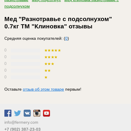
подсолнухом
Мед "Разнотравье с подсолнухом"
0.7кг ТМ "Клиновка" отзывы
Средняя оценка покупателей: (
0
)
0
0
0
0
0
Оставьте
отзыв об этом товаре
первым!
info@fermery.com
+7 (902) 387-23-03