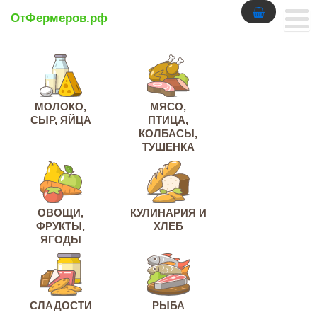
ОтФермеров.рф
МОЛОКО,
МЯСО,
СЫР, ЯЙЦА
ПТИЦА,
КОЛБАСЫ,
ТУШЕНКА
ОВОЩИ,
КУЛИНАРИЯ И
ФРУКТЫ,
ХЛЕБ
ЯГОДЫ
СЛАДОСТИ
РЫБА