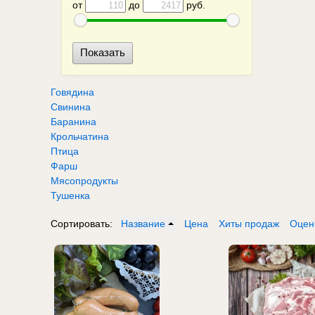
от
до
руб.
Говядина
Свинина
Баранина
Крольчатина
Птица
Фарш
Мясопродукты
Тушенка
Сортировать:
Название
Цена
Хиты продаж
Оцен