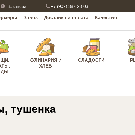
Вакансии
+7 (902) 387-23-03
ермеры
Завоз
Доставка и оплата
Качество
ЩИ,
КУЛИНАРИЯ И
СЛАДОСТИ
Р
КТЫ,
ХЛЕБ
ОДЫ
ы, тушенка