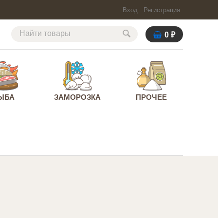
Вход
Регистрация
0
₽
ЫБА
ЗАМОРОЗКА
ПРОЧЕЕ